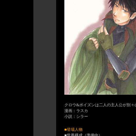
クロウ&ポイズンは
二人の主人公が別々
漫画：ラスカ
小説：シラー
■登場人物
■世界構成（準備中）