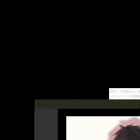
[PR] この広告は
ホームページを更新