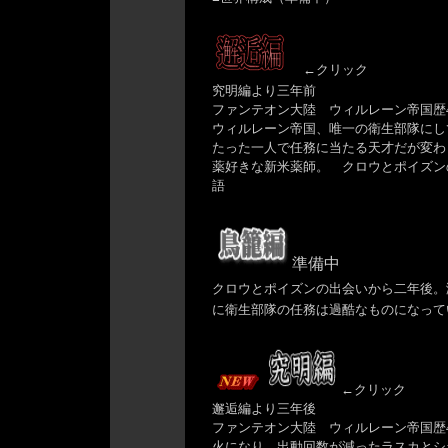
←クリック
究明編より三年前
ファンテオン大陸 ウィルレーン帝国歴4
ウィルレーン帝国、唯一の衛生部隊にし
たった一人で任務に当たる天才だが変わ
薬好きな新米薬師。 クロウとポイズン
語
準備中
クロウとポイズンの出会いから二年後。
に衛生部隊の任務は過酷なものになって
←クリック
邂逅編より三年後
ファンテオン大陸 ウィルレーン帝国歴
火になり、出動回数が減ったラスカとシ